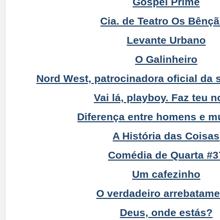
Gospel Prime
Cia. de Teatro Os Bênç
Levante Urbano
O Galinheiro
Nord West, patrocinadora oficial da 
Vai lá, playboy. Faz teu 
Diferença entre homens e m
A História das Coisas
Comédia de Quarta #3
Um cafezinho
O verdadeiro arrebatam
Deus, onde estás?