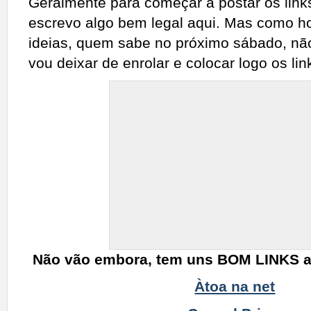
Geralmente para começar a postar os lin
escrevo algo bem legal aqui. Mas como h
ideias, quem sabe no próximo sábado, nã
vou deixar de enrolar e colocar logo os lin
Não vão embora, tem uns BOM LINKS aí 
Àtoa na net