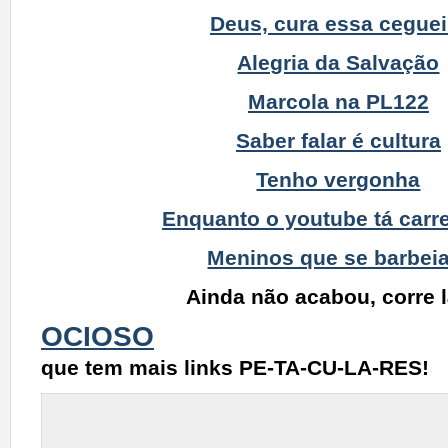
Deus, cura essa ceguei
Alegria da Salvação
Marcola na PL122
Saber falar é cultura
Tenho vergonha
Enquanto o youtube tá car
Meninos que se barbei
Ainda não acabou, corre 
OCIOSO
que tem mais links PE-TA-CU-LA-RES!