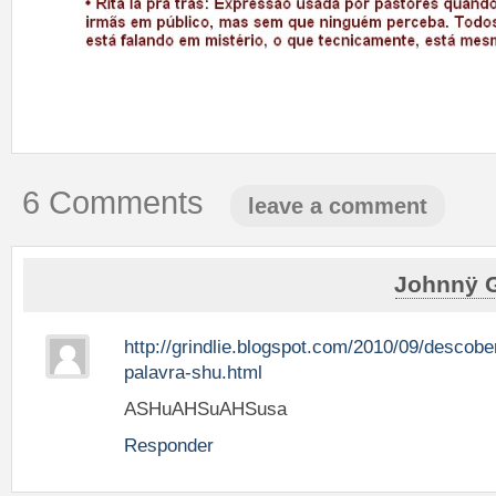
6 Comments
leave a comment
Johnnÿ G
http://grindlie.blogspot.com/2010/09/descober
palavra-shu.html
ASHuAHSuAHSusa
Responder