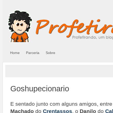
Home
Parceria
Sobre
Goshupecionario
E sentado junto com alguns amigos, entre
Machado
do
Crentassos
, o
Danilo
do
Ca