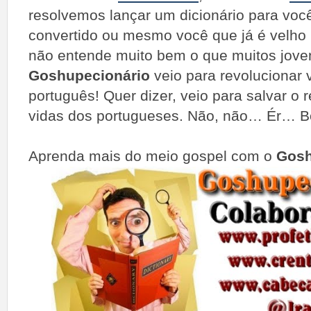
resolvemos lançar um dicionário para voc
convertido ou mesmo você que já é velho 
não entende muito bem o que muitos jove
Goshupecionário
veio para revolucionar v
português! Quer dizer, veio para salvar o 
vidas dos portugueses. Não, não… Ér… B
Aprenda mais do meio gospel com o
Gosh