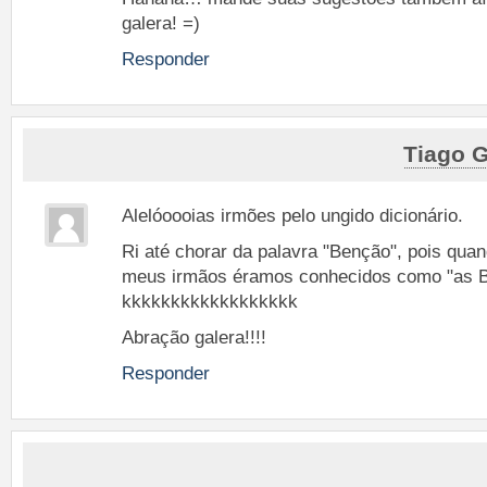
galera! =)
Responder
Tiago 
Alelóoooias irmões pelo ungido dicionário.
Ri até chorar da palavra "Benção", pois quan
meus irmãos éramos conhecidos como "as B
kkkkkkkkkkkkkkkkkk
Abração galera!!!!
Responder