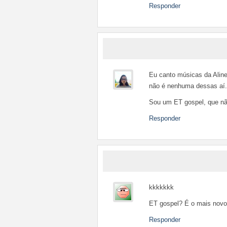
Responder
Eu canto músicas da Aline 
não é nenhuma dessas aí.
Sou um ET gospel, que nã
Responder
kkkkkkk
ET gospel? É o mais novo 
Responder