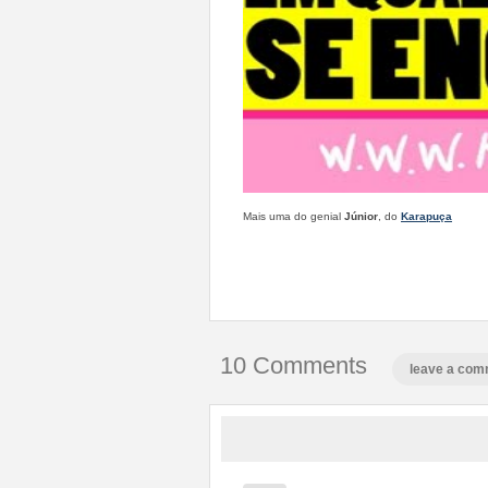
Mais uma do genial
Júnior
, do
Karapuça
10 Comments
leave a com