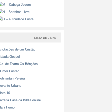
LISTA DE LINKS
Anotações de um Cristão
Balada Gospel
Cia. de Teatro Os Bênçãos
Humor Cristão
Johnantan Pereira
Levante Urbano
ista 10
ivraria Casa da Bíblia online
Nani Humor