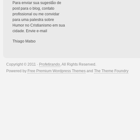
Para enviar sua sugestão de
post para o blog, contato
profissional ou me convidar
para uma palestra sobre
Humor no Cristianismo em sua
cidade. Envie e-mail
Thiago Matso
Copyright © 2011 ·
Profetirando
, All Rights Reserved.
Powered by
Free Premium Wordpress Themes
and
The Theme Foundry