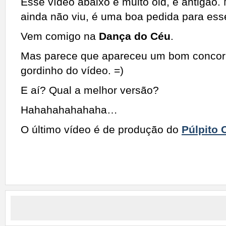
Esse vídeo abaixo é muito old, é antigão
ainda não viu, é uma boa pedida para esse
Vem comigo na
Dança do Céu
.
Mas parece que apareceu um bom concor
gordinho do vídeo. =)
E aí? Qual a melhor versão?
Hahahahahahaha…
O último vídeo é de produção do
Púlpito 