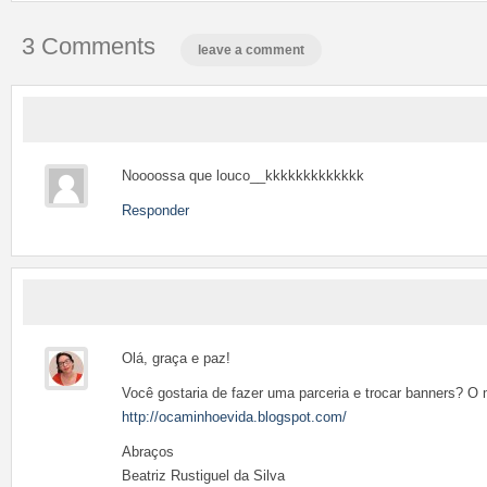
3 Comments
leave a comment
Noooossa que louco__kkkkkkkkkkkkk
Responder
Olá, graça e paz!
Você gostaria de fazer uma parceria e trocar banners? O 
http://ocaminhoevida.blogspot.com/
Abraços
Beatriz Rustiguel da Silva