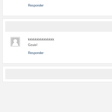
Responder
kkkkkkkkkkkkkkk
Gzuis!
Responder