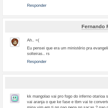
Responder
Fernando 
Ah.. =(
Eu pensei que era um ministério pra evangel
solteiras.. rs
Responder
kk mangolao vai pro fogo do inferno otarioa
vai aranja o que ke fase e tbm vai te converte
mina vim em ti pq nao pega ng sacas ? nao n