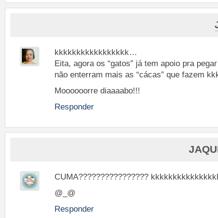
kkkkkkkkkkkkkkkkk…
Eita, agora os “gatos” já tem apoio pra pegar
não enterram mais as “cácas” que fazem k
Moooooorre diaaaabo!!!
Responder
JAQU
CUMA???????????????? kkkkkkkkkkkkkkk
@_@
Responder