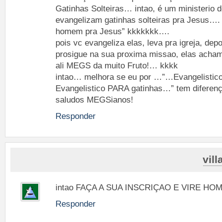
Gatinhas Solteiras… intao, é um ministerio
evangelizam gatinhas solteiras pra Jesus…. 
homem pra Jesus” kkkkkkk….
pois vc evangeliza elas, leva pra igreja, de
prosigue na sua proxima missao, elas acha
ali MEGS da muito Fruto!… kkkk
intao… melhora se eu por …”…Evangelistic
Evangelistico PARA gatinhas…” tem difere
saludos MEGSianos!
Responder
vil
intao FAÇA A SUA INSCRIÇAO E VIRE HO
Responder