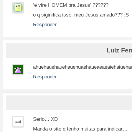
‘e vire HOMEM pra Jesus’ ??????
o q siginifica isso, meu Jesus amado??? :S
Responder
Luiz Fe
ahuehauehauehauehuaehaueaeaeaiehaiueha
Responder
Serio… XD
Manda o site q tenho muitas para indicar…