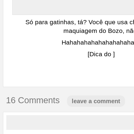
Só para gatinhas, tá? Você que usa c
maquiagem do Bozo, nã
Hahahahahahahahahah
[Dica do
]
16 Comments
leave a comment